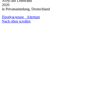
Acryl auf Leinwand
2020
in Privatsammlung, Deutschland
Пробуждение
Altertum
Nach oben scrollen